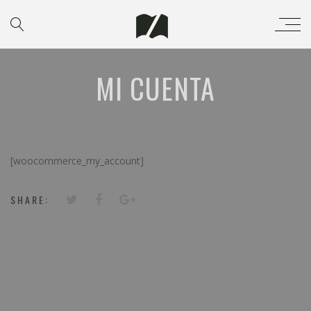
MI CUENTA
[woocommerce_my_account]
SHARE: